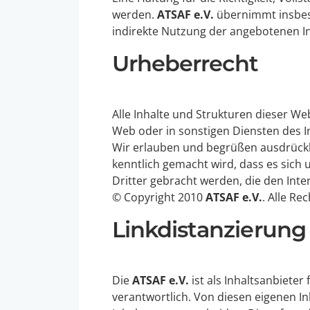
werden.
ATSAF e.V.
übernimmt insbeso
indirekte Nutzung der angebotenen In
Urheberrecht
Alle Inhalte und Strukturen dieser We
Web oder in sonstigen Diensten des I
Wir erlauben und begrüßen ausdrückli
kenntlich gemacht wird, dass es sich
Dritter gebracht werden, die den Int
© Copyright 2010
ATSAF e.V.
. Alle Re
Linkdistanzierung
Die
ATSAF e.V.
ist als Inhaltsanbieter
verantwortlich. Von diesen eigenen In