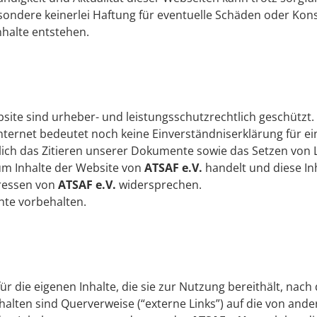
ndere keinerlei Haftung für eventuelle Schäden oder Kons
halte entstehen.
bsite sind urheber- und leistungsschutzrechtlich geschützt
nternet bedeutet noch keine Einverständniserklärung für ei
ch das Zitieren unserer Dokumente sowie das Setzen von L
 um Inhalte der Website von
ATSAF e.V.
handelt und diese Inh
eressen von
ATSAF e.V.
widersprechen.
chte vorbehalten.
 für die eigenen Inhalte, die sie zur Nutzung bereithält, na
halten sind Querverweise (“externe Links”) auf die von and