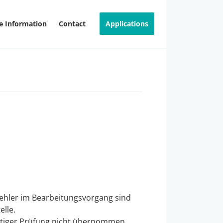
e Information
Contact
Applications
Fehler im Bearbeitungsvorgang sind
lle.
gfältiger Prüfung nicht übernommen